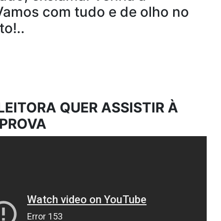
 Vamos com tudo e de olho no
o!..
LEITORA QUER ASSISTIR À
 PROVA