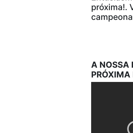
próxima!.
campeonat
A NOSSA 
PRÓXIMA