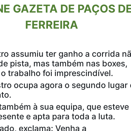
NE GAZETA DE PAÇOS D
FERREIRA
ro assumiu ter ganho a corrida n
de pista, mas também nas boxes,
o trabalho foi imprescindível.
tro ocupa agora o segundo lugar
to.
também à sua equipa, que esteve
sente e apta para toda a luta.
ado, exclama: Venha a