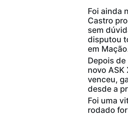
Foi ainda 
Castro pro
sem dúvida
disputou t
em Mação
Depois de 
novo ASK X
venceu, ga
desde a pr
Foi uma vit
rodado for