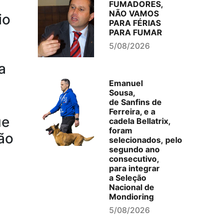
FUMADORES,
NÃO VAMOS
io
PARA FÉRIAS
PARA FUMAR
5/08/2026
a
Emanuel
Sousa,
de Sanfins de
Ferreira, e a
ue
cadela Bellatrix,
foram
ão
selecionados, pelo
segundo ano
consecutivo,
para integrar
a Seleção
Nacional de
Mondioring
5/08/2026