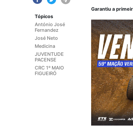
Garantiu a primei
Tópicos
António José
Fernandez
José Neto
Medicina
JUVENTUDE
PACENSE
CRC 1º MAIO
FIGUEIRÓ