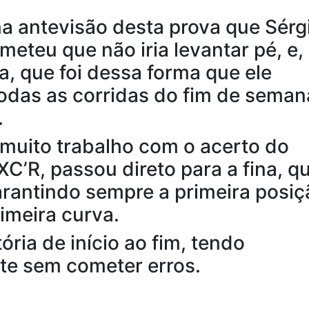
na antevisão desta prova que Sérg
meteu que não iria levantar pé, e,
, que foi dessa forma que ele
odas as corridas do fim de seman
.
muito trabalho com o acerto do
C’R, passou direto para a fina, q
rantindo sempre a primeira posiç
imeira curva.
ória de início ao fim, tendo
te sem cometer erros.