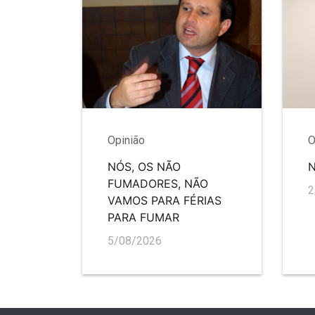
Opinião
O
NÓS, OS NÃO
FUMADORES, NÃO
2
VAMOS PARA FÉRIAS
PARA FUMAR
5/08/2026