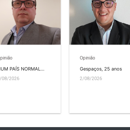
pinião
Opinião
NUM PAÍS NORMAL…
Gespaços, 25 anos
/08/2026
2/08/2026