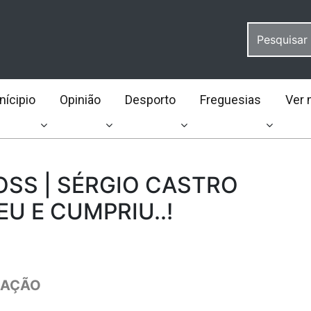
ícipio
Opinião
Desporto
Freguesias
Ver 
SS | SÉRGIO CASTRO
U E CUMPRIU..!
MAÇÃO