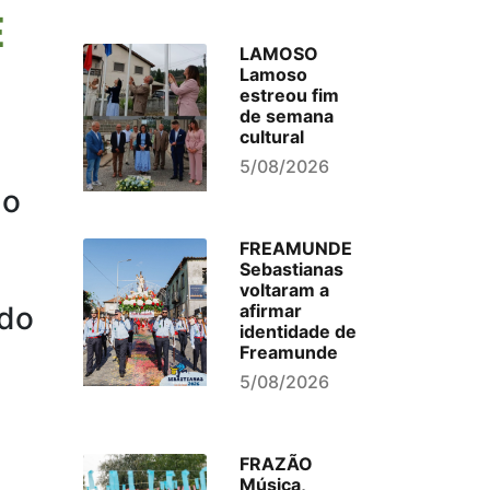
E
LAMOSO
Lamoso
estreou fim
de semana
cultural
5/08/2026
ão
FREAMUNDE
Sebastianas
voltaram a
afirmar
 do
identidade de
Freamunde
5/08/2026
FRAZÃO
Música,