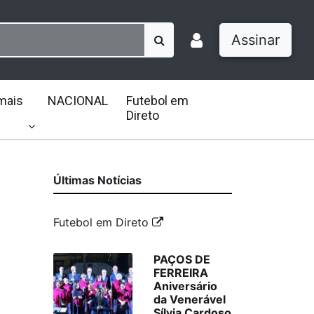
Assinar
mais
NACIONAL
Futebol em
Direto
Últimas Notícias
Futebol em Direto
PAÇOS DE
FERREIRA
Aniversário
da Venerável
Sílvia Cardoso