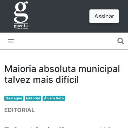
Assinar
Toggle navigation
Maioria absoluta municipal
talvez mais difícil
Destaque
Editorial
Álvaro Neto
EDITORIAL