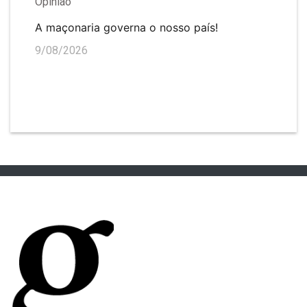
Opinião
A maçonaria governa o nosso país!
9/08/2026