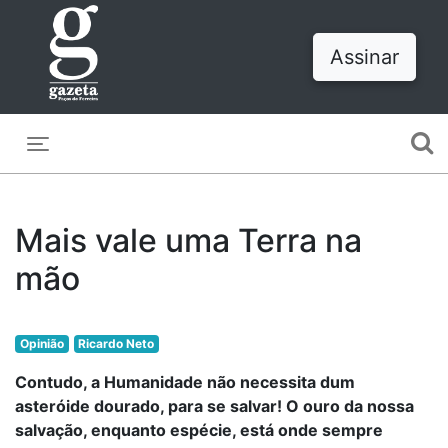
Assinar
Toggle navigation
Mais vale uma Terra na
mão
Opinião
Ricardo Neto
Contudo, a Humanidade não necessita dum
asteróide dourado, para se salvar! O ouro da nossa
salvação, enquanto espécie, está onde sempre