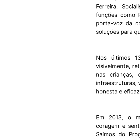
Ferreira. Socia
funções como Pr
porta-voz da co
soluções para qu
Nos últimos 1
visivelmente, r
nas crianças, 
infraestruturas,
honesta e eficaz
Em 2013, o mun
coragem e sent
Saímos do Pro