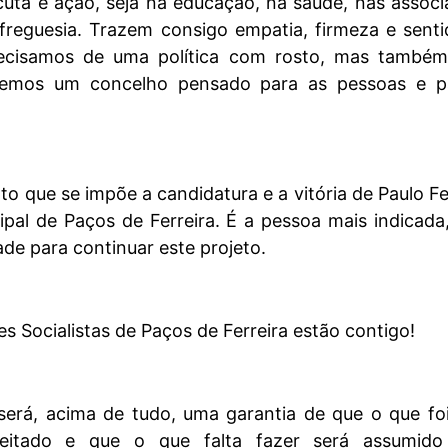
cuta e ação, seja na educação, na saúde, nas assoc
 freguesia. Trazem consigo empatia, firmeza e sent
ecisamos de uma política com rosto, mas també
temos um concelho pensado para as pessoas e p
to que se impõe a candidatura e a vitória de Paulo Fe
pal de Paços de Ferreira. É a pessoa mais indicad
ade para continuar este projeto.
es Socialistas de Paços de Ferreira estão contigo!
 será, acima de tudo, uma garantia de que o que f
speitado e que o que falta fazer será assumid