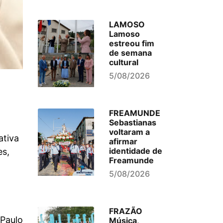
LAMOSO
Lamoso
estreou fim
de semana
cultural
5/08/2026
FREAMUNDE
Sebastianas
voltaram a
ativa
afirmar
identidade de
es,
Freamunde
5/08/2026
FRAZÃO
Paulo
Música,