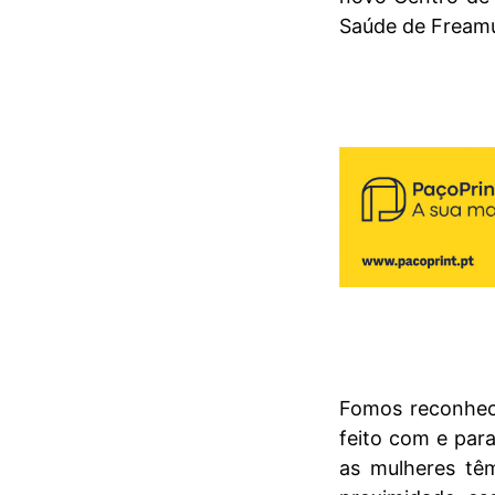
Saúde de Frea
Fomos reconheci
feito com e par
as mulheres têm