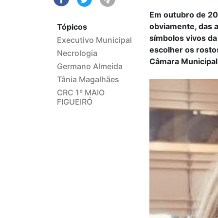
Em outubro de 20
obviamente, das a
Tópicos
símbolos vivos da
Executivo Municipal
escolher os rosto
Necrologia
Câmara Municipal,
Germano Almeida
Tânia Magalhães
CRC 1º MAIO
FIGUEIRÓ