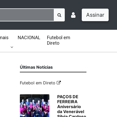
Assinar
mais
NACIONAL
Futebol em
Direto
Últimas Notícias
Futebol em Direto
PAÇOS DE
FERREIRA
Aniversário
da Venerável
Sílvia Cardoso