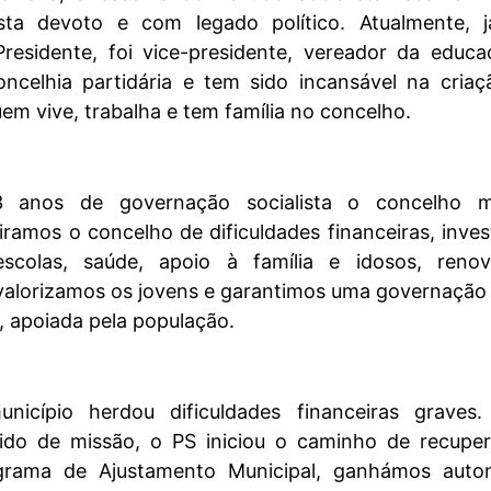
lista devoto e com legado político. Atualmente, 
esidente, foi vice-presidente, vereador da educa
ncelhia partidária e tem sido incansável na criaç
em vive, trabalha e tem família no concelho.
3 anos de governação socialista o concelho 
etiramos o
concelho de dificuldades financeiras, inve
escolas, saúde, apoio à família e idosos, reno
 valorizamos os jovens e garantimos uma governação 
, apoiada pela população.
icípio herdou dificuldades financeiras graves
ido de missão, o PS iniciou o caminho de recuper
grama de Ajustamento Municipal, ganhámos auto