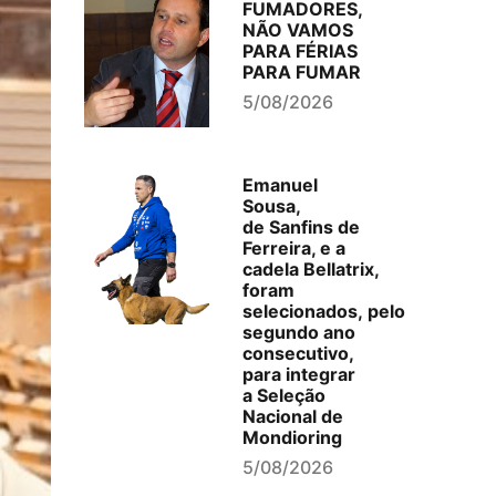
FUMADORES,
NÃO VAMOS
PARA FÉRIAS
PARA FUMAR
5/08/2026
Emanuel
Sousa,
de Sanfins de
Ferreira, e a
cadela Bellatrix,
foram
selecionados, pelo
segundo ano
consecutivo,
para integrar
a Seleção
Nacional de
Mondioring
5/08/2026