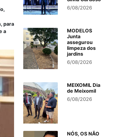
6/08/2026
o,
, para
MODELOS
e a
Junta
assegurou
limpeza dos
jardins
6/08/2026
MEIXOMIL Dia
de Meixomil
6/08/2026
NÓS, OS NÃO