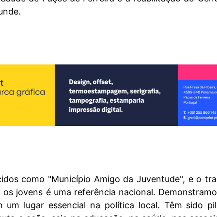
munde.
dos como "Município Amigo da Juventude", e o tra
a os jovens é uma referência nacional. Demonstram
 um lugar essencial na política local. Têm sido pi