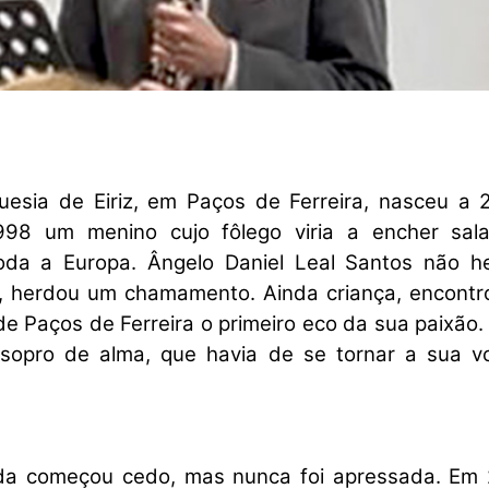
uesia de Eiriz, em Paços de Ferreira, nasceu a 
1998 um menino cujo fôlego viria a encher sal
oda a Europa. Ângelo Daniel Leal Santos não h
 herdou um chamamento. Ainda criança, encontr
e Paços de Ferreira o primeiro eco da sua paixão.
e sopro de alma, que havia de se tornar a sua v
da começou cedo, mas nunca foi apressada. Em 