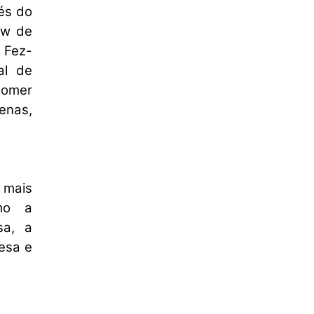
vés do
uw de
 Fez-
al de
zomer
enas,
 mais
omo a
sa, a
esa e