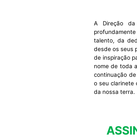
A Direção da
profundamente 
talento, da d
desde os seus p
de inspiração 
nome de toda a
continuação de
o seu clarinete
da nossa terra.
ASSI