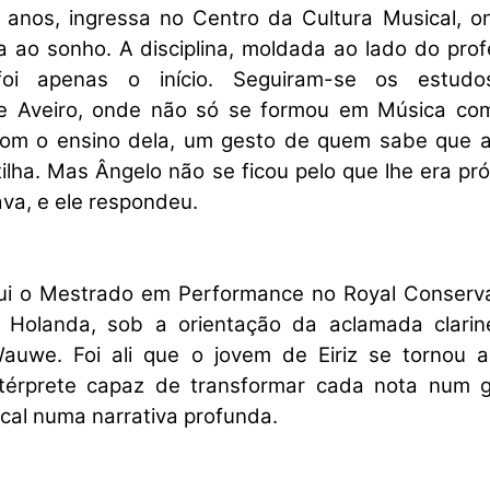
anos, ingressa no Centro da Cultura Musical, o
ia ao sonho. A disciplina, moldada ao lado do pro
foi apenas o início. Seguiram-se os estud
de Aveiro, onde não só se formou em Música co
om o ensino dela, um gesto de quem sabe que a
lha. Mas Ângelo não se ficou pelo que lhe era pró
a, e ele respondeu.
ui o Mestrado em Performance no Royal Conserva
Holanda, sob a orientação da aclamada clarine
auwe. Foi ali que o jovem de Eiriz se tornou ar
térprete capaz de transformar cada nota num g
cal numa narrativa profunda.