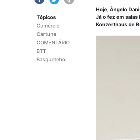
Hoje, Ângelo Danie
Já o fez em sala
Tópicos
Konzerthaus de B
Comércio
Cartune
COMENTÁRIO
BTT
Basquetebol