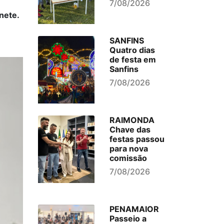
7/08/2026
nete.
SANFINS
Quatro dias
de festa em
Sanfins
7/08/2026
RAIMONDA
Chave das
festas passou
para nova
comissão
7/08/2026
PENAMAIOR
Passeio a