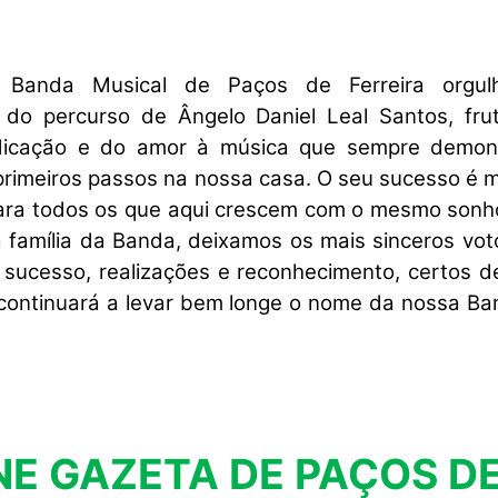
 Banda Musical de Paços de Ferreira orgul
do percurso de Ângelo Daniel Leal Santos, fru
edicação e do amor à música que sempre demon
rimeiros passos na nossa casa. O seu sucesso é m
para todos os que aqui crescem com o mesmo sonh
 família da Banda, deixamos os mais sinceros vot
 sucesso, realizações e reconhecimento, certos d
 continuará a levar bem longe o nome da nossa Ba
NE GAZETA DE PAÇOS D