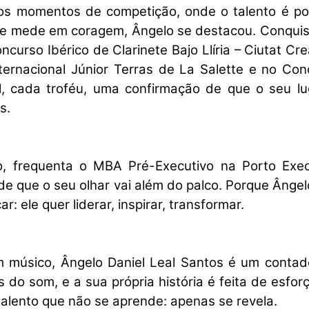
s momentos de competição, onde o talento é po
 se mede em coragem, Ângelo se destacou. Conquis
curso Ibérico de Clarinete Bajo Llíria – Ciutat Cre
ternacional Júnior Terras de La Salette e no Con
, cada troféu, uma confirmação de que o seu lu
s.
, frequenta o MBA Pré-Executivo na Porto Exec
de que o seu olhar vai além do palco. Porque Ânge
r: ele quer liderar, inspirar, transformar.
 músico, Ângelo Daniel Leal Santos é um contad
s do som, e a sua própria história é feita de esfor
alento que não se aprende: apenas se revela.