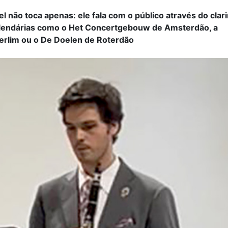
l não toca apenas: ele fala com o público através do clari
s lendárias como o Het Concertgebouw de Amsterdão, a
erlim ou o De Doelen de Roterdão