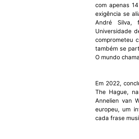
com apenas 14 
exigência se al
André Silva, 
Universidade 
comprometeu c
também se parti
O mundo chamav
Em 2022, concl
The Hague, na 
Annelien van W
europeu, um in
cada frase musi