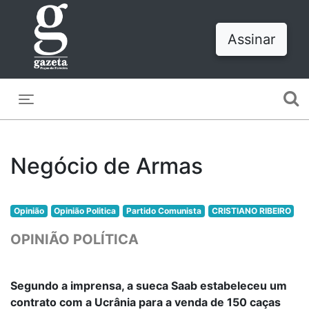
Assinar
Toggle navigation
Negócio de Armas
Opinião
Opinião Politica
Partido Comunista
CRISTIANO RIBEIRO
OPINIÃO POLÍTICA
Segundo a imprensa, a sueca Saab estabeleceu um
contrato com a Ucrânia para a venda de 150 caças