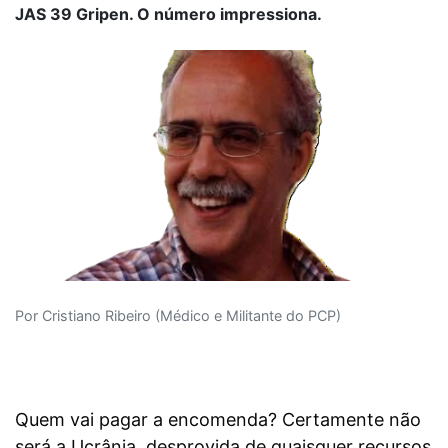
JAS 39 Gripen. O número impressiona.
Por Cristiano Ribeiro (Médico e Militante do PCP)
Quem vai pagar a encomenda? Certamente não
será a Ucrânia, desprovida de quaisquer recursos