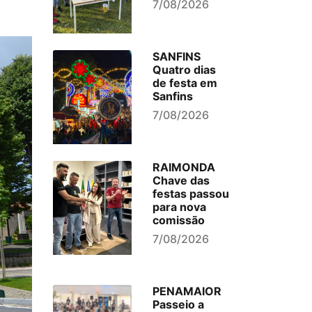
7/08/2026
SANFINS
Quatro dias
de festa em
Sanfins
7/08/2026
RAIMONDA
Chave das
festas passou
para nova
comissão
7/08/2026
PENAMAIOR
Passeio a