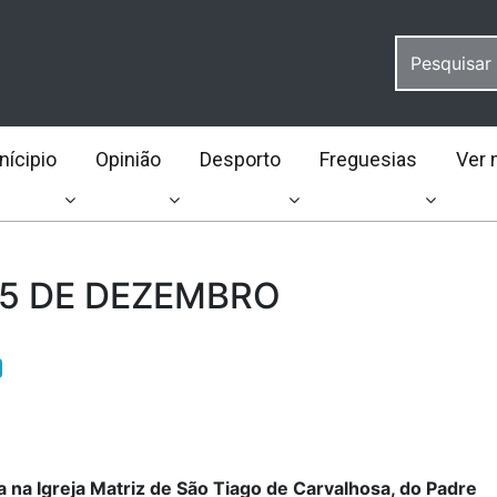
ícipio
Opinião
Desporto
Freguesias
Ver 
25 DE DEZEMBRO
 na Igreja Matriz de São Tiago de Carvalhosa, do Padre