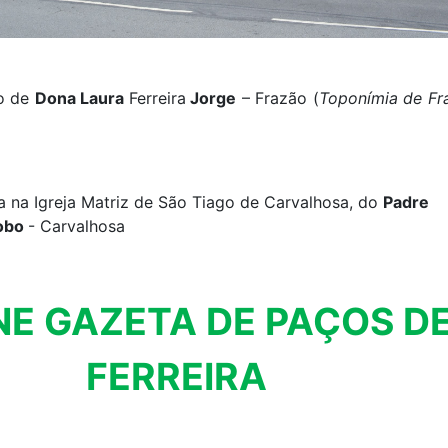
o de
Dona Laura
Ferreira
Jorge
– Frazão (
Toponímia de Fr
 na Igreja Matriz de São Tiago de Carvalhosa, do
Padre
Lobo
- Carvalhosa
NE GAZETA DE PAÇOS D
FERREIRA