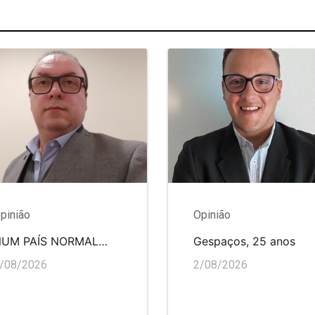
pinião
Opinião
NUM PAÍS NORMAL…
Gespaços, 25 anos
/08/2026
2/08/2026