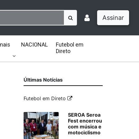
Assinar
mais
NACIONAL
Futebol em
Direto
Últimas Notícias
Futebol em Direto
SEROA Seroa
Fest encerrou
com música e
motociclismo