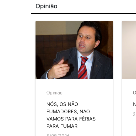
Opinião
Opinião
O
NÓS, OS NÃO
FUMADORES, NÃO
2
VAMOS PARA FÉRIAS
PARA FUMAR