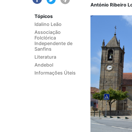
António Ribeiro L
Tópicos
Idalino Leão
Associação
Folclórica
Independente de
Sanfins
Literatura
Andebol
Informações Úteis