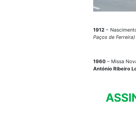
1912
– Nasciment
Paços de Ferreira)
1960
– Missa Nova
António Ribeiro 
ASSI