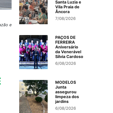
Santa Luzia e
Vila Praia de
Âncora
7/08/2026
azão e
PAÇOS DE
FERREIRA
Aniversário
da Venerável
Sílvia Cardoso
6/08/2026
E
MODELOS
Junta
assegurou
limpeza dos
jardins
6/08/2026