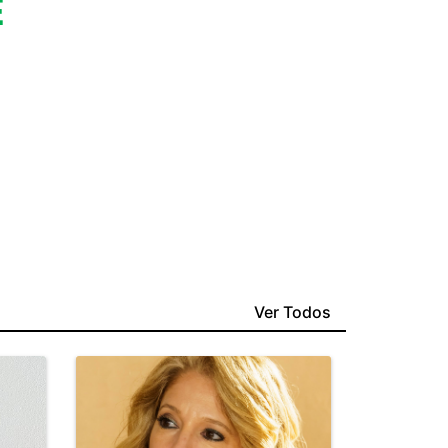
E
Ver Todos