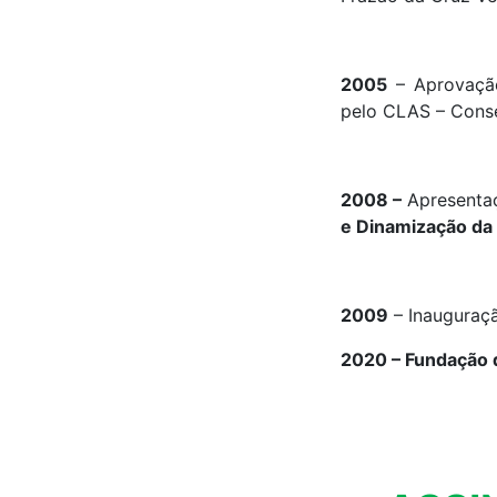
2005
– Aprovaç
pelo CLAS – Conse
2008 –
Apresenta
e Dinamização da
2009
– Inauguraç
2020 – Fundação 