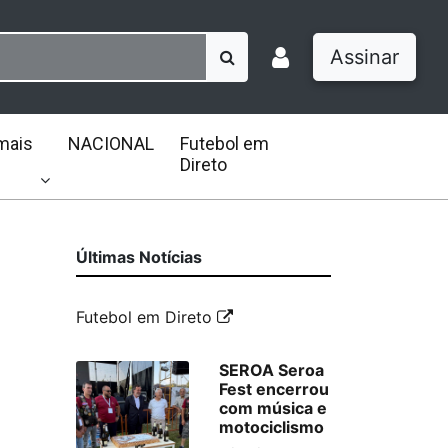
Assinar
mais
NACIONAL
Futebol em
Direto
Últimas Notícias
Futebol em Direto
SEROA Seroa
Fest encerrou
com música e
motociclismo