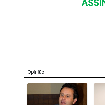
ASSI
Opinião