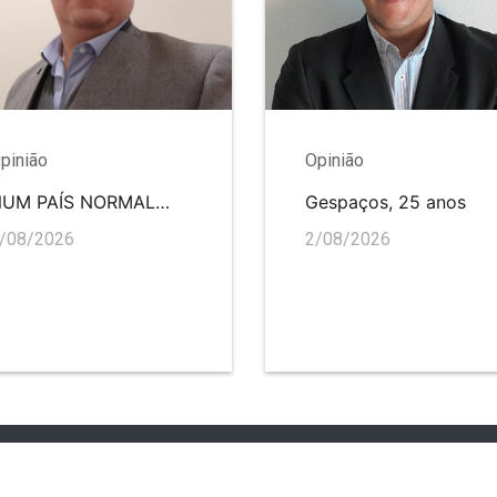
pinião
Opinião
NUM PAÍS NORMAL…
Gespaços, 25 anos
/08/2026
2/08/2026