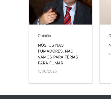
Opinião
O
NÓS, OS NÃO
FUMADORES, NÃO
2
VAMOS PARA FÉRIAS
PARA FUMAR
5/08/2026