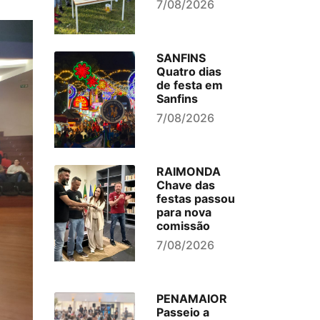
7/08/2026
SANFINS
Quatro dias
de festa em
Sanfins
7/08/2026
RAIMONDA
Chave das
festas passou
para nova
comissão
7/08/2026
PENAMAIOR
Passeio a