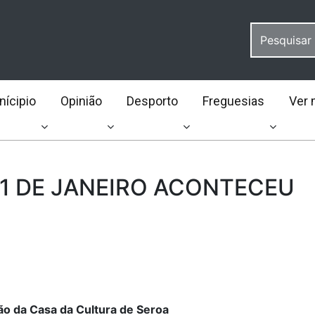
ícipio
Opinião
Desporto
Freguesias
Ver 
31 DE JANEIRO ACONTECEU
o da Casa da Cultura de Seroa