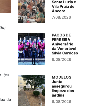
Santa Luzia e
Vila Praia de
Âncora
7/08/2026
ão)
PAÇOS DE
FERREIRA
Aniversário
da Venerável
Sílvia Cardoso
6/08/2026
ra
(ex-
MODELOS
Junta
assegurou
limpeza dos
jardins
leo de
6/08/2026