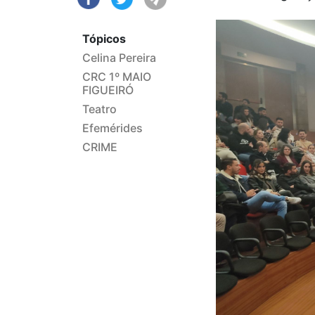
Tópicos
Celina Pereira
CRC 1º MAIO
FIGUEIRÓ
Teatro
Efemérides
CRIME