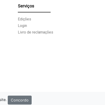
Serviços
Edições
Login
Livro de reclamações
site.
Concordo