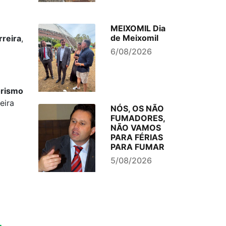
MEIXOMIL Dia
de Meixomil
reira
,
6/08/2026
orismo
eira
NÓS, OS NÃO
FUMADORES,
NÃO VAMOS
PARA FÉRIAS
PARA FUMAR
5/08/2026