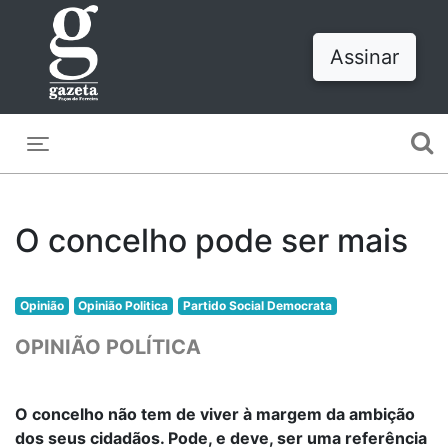
Assinar
Toggle navigation
O concelho pode ser mais
Opinião
Opinião Politica
Partido Social Democrata
OPINIÃO POLÍTICA
O concelho não tem de viver à margem da ambição
dos seus cidadãos. Pode, e deve, ser uma referência