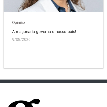
Opinião
A maçonaria governa o nosso país!
9/08/2026