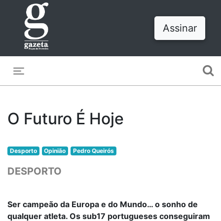
Assinar
Toggle navigation
O Futuro É Hoje
Desporto
Opinião
Pedro Queirós
DESPORTO
Ser campeão da Europa e do Mundo… o sonho de
qualquer atleta. Os sub17 portugueses conseguiram