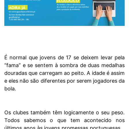
É normal que jovens de 17 se deixem levar pela
“fama” e se sentem à sombra de duas medalhas
douradas que carregam ao peito. A idade é assim
e eles não são diferentes por serem jogadores da
bola.
Os clubes também têm logicamente o seu peso.
Todos sabemos o que tem acontecido nos
últimos anos às jovens promessas portuguesas…