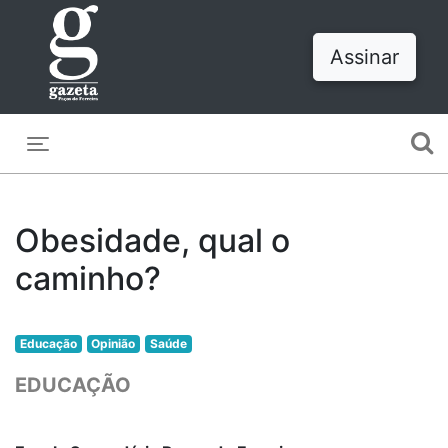
Assinar
Toggle navigation
Obesidade, qual o
caminho?
Educação
Opinião
Saúde
EDUCAÇÃO