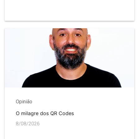
Opinião
O milagre dos QR Codes
8/08/2026