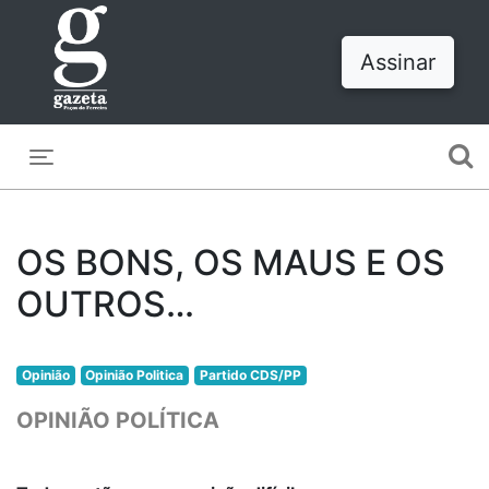
Assinar
Toggle navigation
OS BONS, OS MAUS E OS
OUTROS…
Opinião
Opinião Politica
Partido CDS/PP
OPINIÃO POLÍTICA