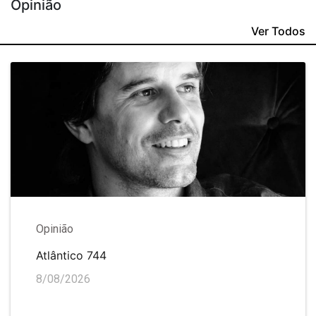
Opinião
Ver Todos
Opinião
Atlântico 744
8/08/2026