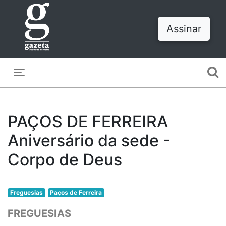
Assinar
Toggle navigation
PAÇOS DE FERREIRA
Aniversário da sede -
Corpo de Deus
Freguesias
Paços de Ferreira
FREGUESIAS