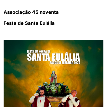
Associação 45 noventa
Festa de Santa Eulália