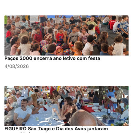
Paços 2000 encerra ano letivo com festa
4/08/2026
FIGUEIRÓ São Tiago e Dia dos Avós juntaram