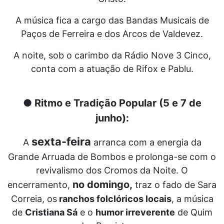
A música fica a cargo das Bandas Musicais de
Paços de Ferreira e dos Arcos de Valdevez.
A noite, sob o carimbo da Rádio Nove 3 Cinco,
conta com a atuação de Rifox e Pablu.
● Ritmo e Tradição Popular (5 e 7 de
junho):
sexta-feira
A
arranca com a energia da
Grande Arruada de Bombos e prolonga-se com o
revivalismo dos Cromos da Noite. O
no domingo,
encerramento,
traz o fado de Sara
Correia, os
ranchos folclóricos locais
, a música
de
Cristiana Sá
e o
humor irreverente
de Quim