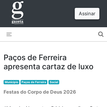
Assinar
Toggle navigation
Paços de Ferreira
apresenta cartaz de luxo
Munícipio
Paços de Ferreira
Social
Festas do Corpo de Deus 2026