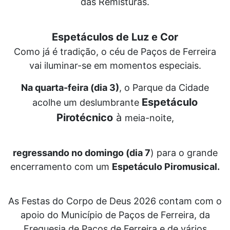
das Remisturas.
Espetáculos de Luz e Cor
Como já é tradição, o céu de Paços de Ferreira
vai iluminar-se em momentos especiais.
Na quarta-feira (dia 3)
, o Parque da Cidade
Espetáculo
acolhe um deslumbrante
Pirotécnico
à
meia-noite,
regressando no domingo (dia 7
) para o grande
encerramento com um
Espetáculo Piromusical.
As Festas do Corpo de Deus 2026 contam com o
apoio do Município de Paços de Ferreira, da
Freguesia de Paços de Ferreira e de vários