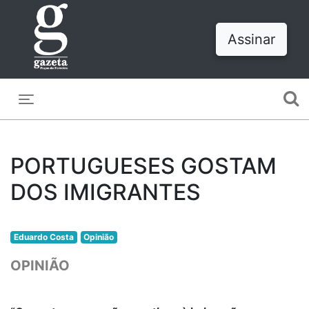
Assinar
Toggle navigation
PORTUGUESES GOSTAM
DOS IMIGRANTES
Eduardo Costa
Opinião
OPINIÃO