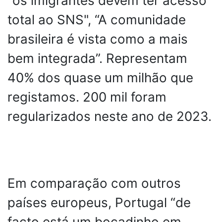
"os imigrantes devem ter acesso
total ao SNS", “A comunidade
brasileira é vista como a mais
bem integrada”. Representam
40% dos quase um milhão que
registamos. 200 mil foram
regularizados neste ano de 2023.
Em comparação com outros
países europeus, Portugal “de
facto está um bocadinho em