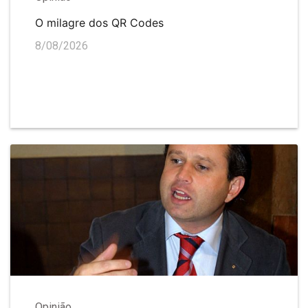
O milagre dos QR Codes
8/08/2026
Opinião