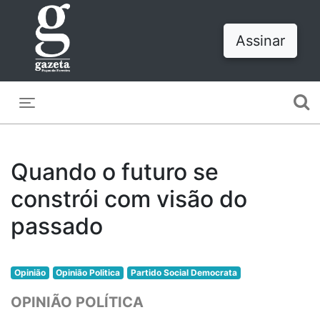
Assinar
Toggle navigation
Quando o futuro se
constrói com visão do
passado
Opinião
Opinião Politica
Partido Social Democrata
OPINIÃO POLÍTICA