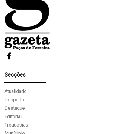
Secções
Atualidade
Desporto
Destaque
Editorial
Freguesias
Munícipio