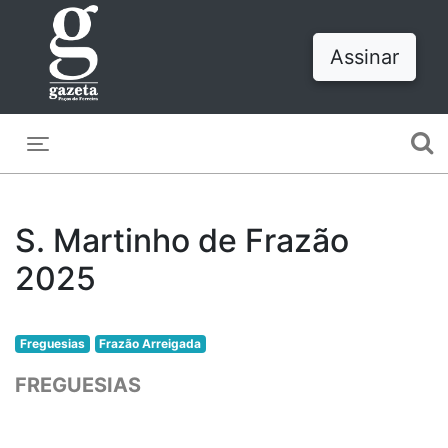
Assinar
Toggle navigation
S. Martinho de Frazão
2025
Freguesias
Frazão Arreigada
FREGUESIAS