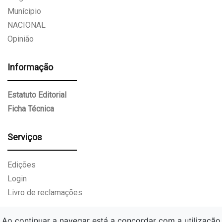
Munícipio
NACIONAL
Opinião
Informação
Estatuto Editorial
Ficha Técnica
Serviços
Edições
Login
Livro de reclamações
Ao continuar a navegar está a concordar com a utilização