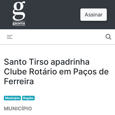
Assinar
Toggle navigation
Santo Tirso apadrinha
Clube Rotário em Paços de
Ferreira
Munícipio
Região
MUNICÍPIO