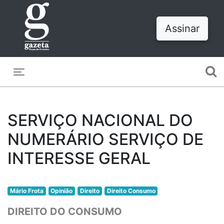
Assinar
Toggle navigation
SERVIÇO NACIONAL DO
NUMERÁRIO SERVIÇO DE
INTERESSE GERAL
Mário Frota
Opinião
Direito
Direito Consumo
DIREITO DO CONSUMO