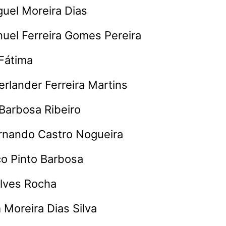
guel Moreira Dias
uel Ferreira Gomes Pereira
 Fátima
Herlander Ferreira Martins
 Barbosa Ribeiro
ernando Castro Nogueira
co Pinto Barbosa
Alves Rocha
 Moreira Dias Silva