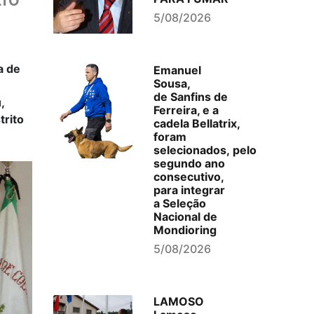
LTO
5/08/2026
a de
Emanuel
Sousa,
de Sanfins de
,
Ferreira, e a
trito
cadela Bellatrix,
foram
selecionados, pelo
segundo ano
consecutivo,
para integrar
a Seleção
Nacional de
Mondioring
5/08/2026
LAMOSO