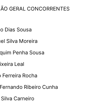
ÇÃO GERAL CONCORRENTES
no Dias Sousa
el Silva Moreira
aquim Penha Sousa
ixeira Leal
o Ferreira Rocha
 Fernando Ribeiro Cunha
Silva Carneiro