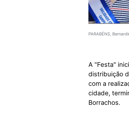
PARABÉNS, Bernardi
A "Festa" ini
distribuição d
com a realiza
cidade, termi
Borrachos.