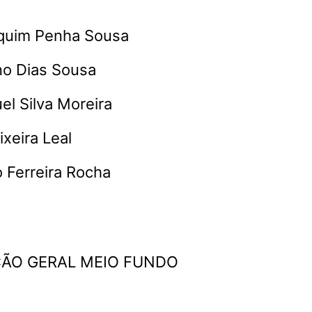
aquim Penha Sousa
no Dias Sousa
el Silva Moreira
ixeira Leal
o Ferreira Rocha
ÇÃO GERAL MEIO FUNDO