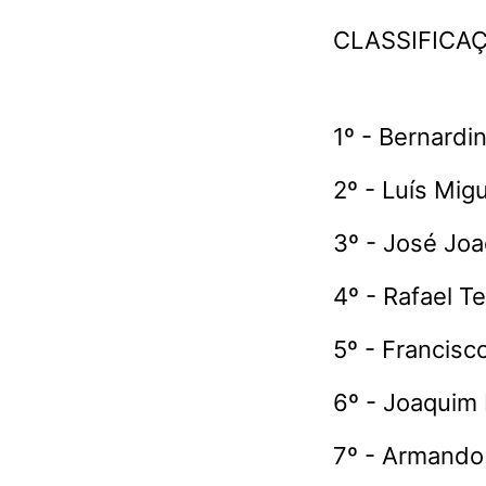
CLASSIFICA
1º - Bernardi
2º - Luís Migu
3º - José Jo
4º - Rafael Te
5º - Francisc
6º - Joaquim
7º - Armando 