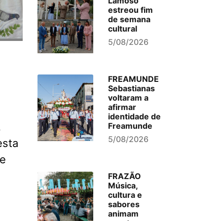
Lamoso
estreou fim
de semana
cultural
5/08/2026
FREAMUNDE
Sebastianas
voltaram a
afirmar
identidade de
,
Freamunde
5/08/2026
esta
de
FRAZÃO
Música,
cultura e
sabores
animam