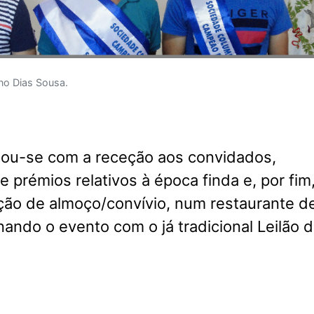
no Dias Sousa.
ciou-se com a receção aos convidados,
e prémios relativos à época finda e, por fim
ção de almoço/convívio, num restaurante d
nando o evento com o já tradicional Leilão 