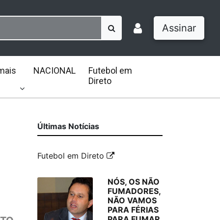
Assinar
mais
NACIONAL
Futebol em
Direto
Últimas Notícias
Futebol em Direto
NÓS, OS NÃO
FUMADORES,
NÃO VAMOS
PARA FÉRIAS
PARA FUMAR