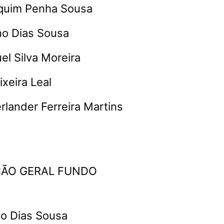
aquim Penha Sousa
no Dias Sousa
el Silva Moreira
ixeira Leal
erlander Ferreira Martins
ÇÃO GERAL FUNDO
no Dias Sousa