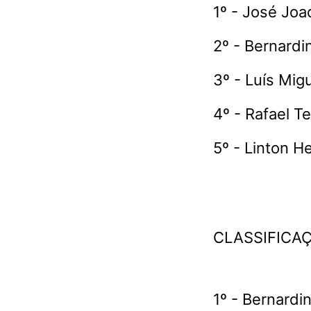
1º - José Jo
2º - Bernardi
3º - Luís Migu
4º - Rafael Te
5º - Linton H
CLASSIFICA
1º - Bernardi