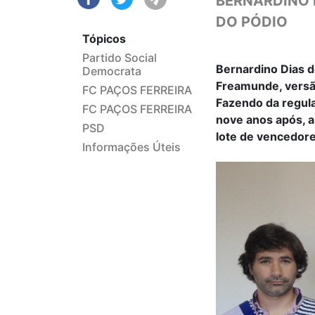
BERNARDINO 
DO PÓDIO
Tópicos
Partido Social
Bernardino Dias 
Democrata
Freamunde, vers
FC PAÇOS FERREIRA
Fazendo da regula
FC PAÇOS FERREIRA
nove anos após, a
PSD
lote de vencedores
Informações Úteis