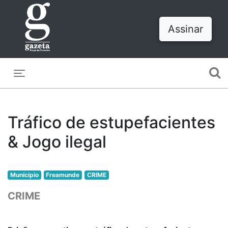
Assinar
Toggle navigation
Tráfico de estupefacientes
& Jogo ilegal
Munícipio
Freamunde
CRIME
CRIME