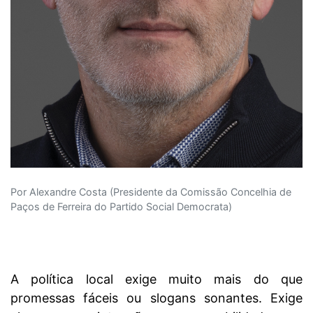
Por Alexandre Costa (Presidente da Comissão Concelhia de
Paços de Ferreira do Partido Social Democrata)
A política local exige muito mais do que
promessas fáceis ou slogans sonantes. Exige