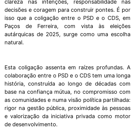
clareza nas intenções, responsabilidade nas
decisões e coragem para construir pontes. É por
isso que a coligação entre o PSD e o CDS, em
Paços de Ferreira, com vista às eleições
autárquicas de 2025, surge como uma escolha
natural.
Esta coligação assenta em raízes profundas. A
colaboração entre o PSD e o CDS tem uma longa
história, construída ao longo de décadas com
base na confiança mútua, no compromisso com
as comunidades e numa visão política partilhada:
rigor na gestão pública, proximidade às pessoas
e valorização da iniciativa privada como motor
de desenvolvimento.