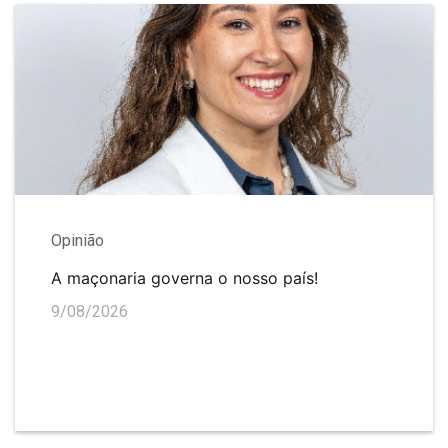
Opinião
A maçonaria governa o nosso país!
9/08/2026