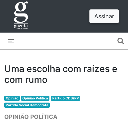
Assinar
Toggle navigation
Uma escolha com raízes e
com rumo
Opinião
Opinião Politica
Partido CDS/PP
Partido Social Democrata
OPINIÃO POLÍTICA