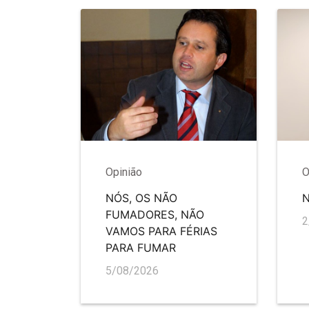
Opinião
O
NÓS, OS NÃO
FUMADORES, NÃO
2
VAMOS PARA FÉRIAS
PARA FUMAR
5/08/2026