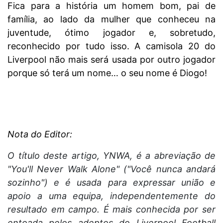
Fica para a história um homem bom, pai de
família, ao lado da mulher que conheceu na
juventude, ótimo jogador e, sobretudo,
reconhecido por tudo isso. A camisola 20 do
Liverpool não mais será usada por outro jogador
porque só terá um nome… o seu nome é Diogo!
Nota do Editor:
O título deste artigo, YNWA, é a abreviação de
"You'll Never Walk Alone" ("Você nunca andará
sozinho") e é usada para expressar união e
apoio a uma equipa, independentemente do
resultado em campo. É mais conhecida por ser
entoada pelos adeptos do Liverpool Football