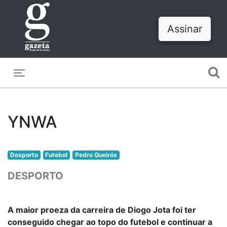
Assinar
Toggle navigation
YNWA
Desporto
Futebol
Pedro Queirós
DESPORTO
A maior proeza da carreira de Diogo Jota foi ter
conseguido chegar ao topo do futebol e continuar a