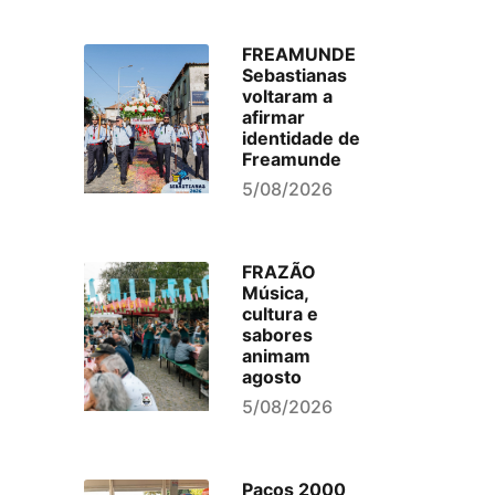
FREAMUNDE
Sebastianas
voltaram a
afirmar
identidade de
Freamunde
5/08/2026
FRAZÃO
Música,
cultura e
sabores
animam
agosto
5/08/2026
Paços 2000