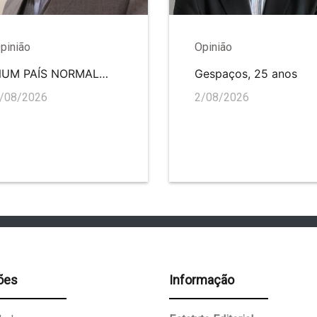
pinião
Opinião
NUM PAÍS NORMAL…
Gespaços, 25 anos
/08/2026
2/08/2026
ões
Informação