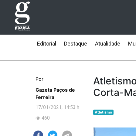
Editorial
Destaque
Atualidade
Mun
Atletism
Por
Corta-M
Gazeta Paços de
Ferreira
17/01/2021, 14:53 h
Atletismo
460