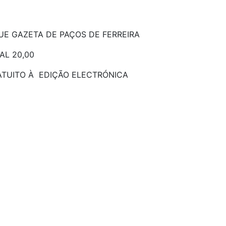
GUE GAZETA DE PAÇO
S DE FERREIRA
AL 20,00
TUITO À EDIÇÃO ELECTRÓNICA