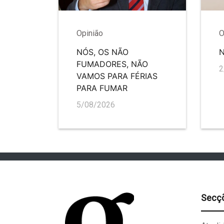
Opinião
O
NÓS, OS NÃO
FUMADORES, NÃO
2
VAMOS PARA FÉRIAS
PARA FUMAR
5/08/2026
Secç