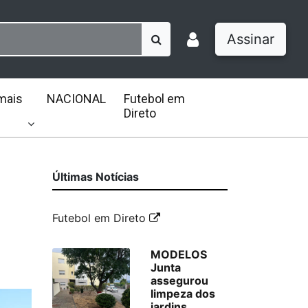
Assinar
mais
NACIONAL
Futebol em
Direto
Últimas Notícias
Futebol em Direto
MODELOS
Junta
assegurou
limpeza dos
jardins