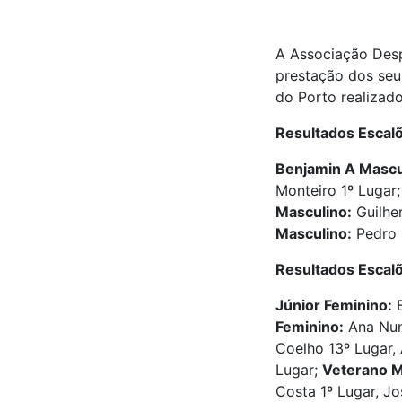
A Associação Desp
prestação dos seu
do Porto realizad
Resultados Escal
Benjamin A Mascu
Monteiro 1º Lugar
Masculino:
Guilhe
Masculino:
Pedro R
Resultados Escal
Júnior Feminino:
B
Feminino:
Ana Nun
Coelho 13º Lugar,
Lugar;
Veterano 
Costa 1º Lugar, Jo