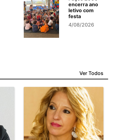
encerra ano
letivo com
festa
4/08/2026
Ver Todos