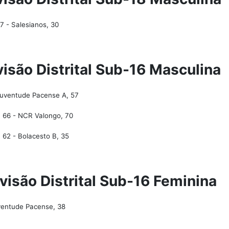
7 - Salesianos, 30
ivisão Distrital Sub-16 Masculina
Juventude Pacense A, 57
 66 - NCR Valongo, 70
 62 - Bolacesto B, 35
ivisão Distrital Sub-16 Feminina
ventude Pacense, 38