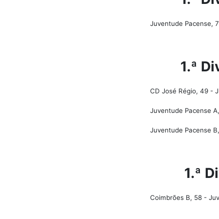
Juventude Pacense, 7
1.ª D
CD José Régio, 49 - 
Juventude Pacense A,
Juventude Pacense B,
1.ª D
Coimbrões B, 58 - Ju