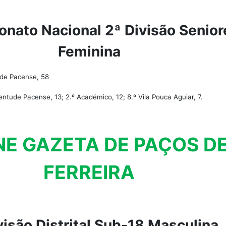
ato Nacional 2ª Divisão Senior
Feminina
de Pacense, 58
entude Pacense, 13; 2.º Académico, 12; 8.º Vila Pouca Aguiar, 7.
NE GAZETA DE PAÇOS D
FERREIRA
ivisão Distrital Sub-18 Masculina