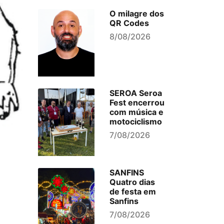
O milagre dos
QR Codes
8/08/2026
SEROA Seroa
Fest encerrou
com música e
motociclismo
7/08/2026
SANFINS
Quatro dias
de festa em
Sanfins
7/08/2026