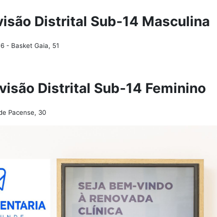
ivisão Distrital Sub-14 Masculina
6 - Basket Gaia, 51
ivisão Distrital Sub-14 Feminino
ude Pacense, 30