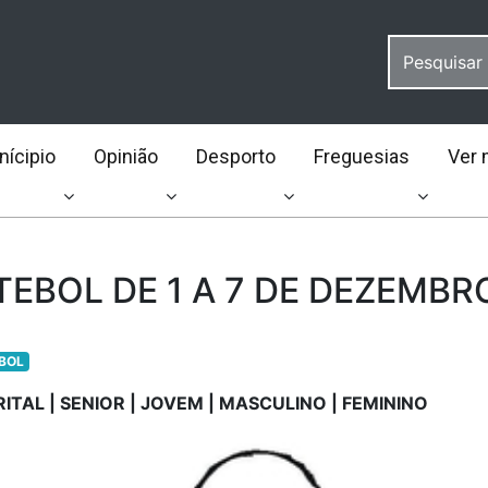
ícipio
Opinião
Desporto
Freguesias
Ver 
EBOL DE 1 A 7 DE DEZEMBR
BOL
RITAL | SENIOR | JOVEM | MASCULINO | FEMININO