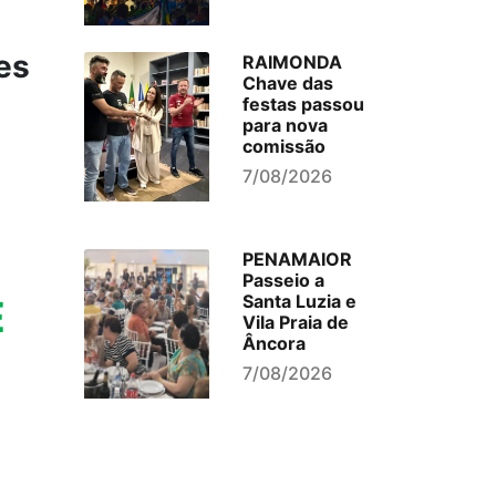
es
RAIMONDA
Chave das
festas passou
para nova
comissão
7/08/2026
PENAMAIOR
Passeio a
Santa Luzia e
E
Vila Praia de
Âncora
7/08/2026