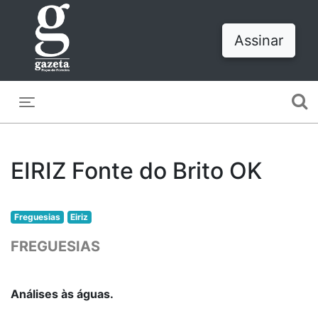
Assinar
Toggle navigation
EIRIZ Fonte do Brito OK
Freguesias
Eiriz
FREGUESIAS
Análises às águas.