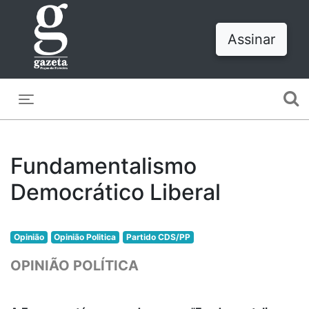
Assinar
Toggle navigation
Fundamentalismo
Democrático Liberal
Opinião
Opinião Politica
Partido CDS/PP
OPINIÃO POLÍTICA