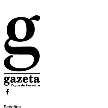
Secções