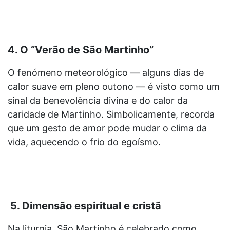
4. O “Verão de São Martinho”
O fenómeno meteorológico — alguns dias de
calor suave em pleno outono — é visto como um
sinal da benevolência divina e do calor da
caridade de Martinho. Simbolicamente, recorda
que um gesto de amor pode mudar o clima da
vida, aquecendo o frio do egoísmo.
5. Dimensão espiritual e cristã
Na liturgia, São Martinho é celebrado como