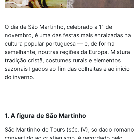
O dia de São Martinho, celebrado a 11 de
novembro, é uma das festas mais enraizadas na
cultura popular portuguesa — e, de forma
semelhante, noutras regiões da Europa. Mistura
tradição cristã, costumes rurais e elementos
sazonais ligados ao fim das colheitas e ao início
do inverno.
1. A figura de São Martinho
São Martinho de Tours (séc. IV), soldado romano
convertido ao cristianismo, é recordado pelo