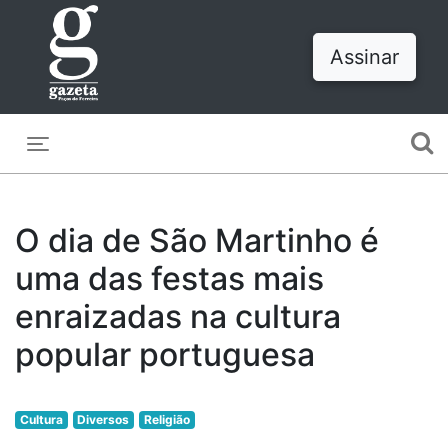
Assinar
Toggle navigation
O dia de São Martinho é
uma das festas mais
enraizadas na cultura
popular portuguesa
Cultura
Diversos
Religião