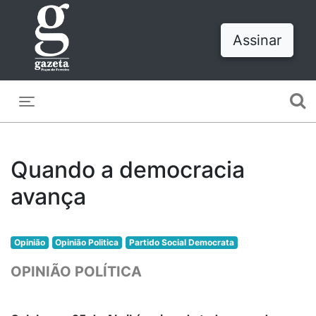
Assinar
Toggle navigation
Quando a democracia
avança
Opinião
Opinião Politica
Partido Social Democrata
OPINIÃO POLÍTICA