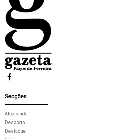
Secções
Atualidade
Desporto
Destaque