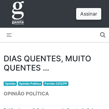
Assinar
Toggle navigation
DIAS QUENTES, MUITO
QUENTES …
Opinião
Opinião Politica
Partido CDS/PP
OPINIÃO POLÍTICA