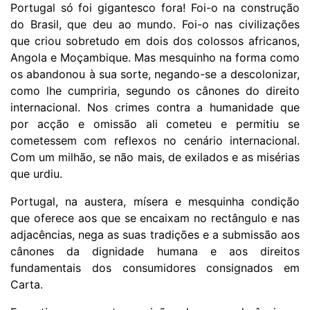
Portugal só foi gigantesco fora! Foi-o na construção
do Brasil, que deu ao mundo. Foi-o nas civilizações
que criou sobretudo em dois dos colossos africanos,
Angola e Moçambique. Mas mesquinho na forma como
os abandonou à sua sorte, negando-se a descolonizar,
como lhe cumpriria, segundo os cânones do direito
internacional. Nos crimes contra a humanidade que
por acção e omissão ali cometeu e permitiu se
cometessem com reflexos no cenário internacional.
Com um milhão, se não mais, de exilados e as misérias
que urdiu.
Portugal, na austera, mísera e mesquinha condição
que oferece aos que se encaixam no rectângulo e nas
adjacências, nega as suas tradições e a submissão aos
cânones da dignidade humana e aos direitos
fundamentais dos consumidores consignados em
Carta.