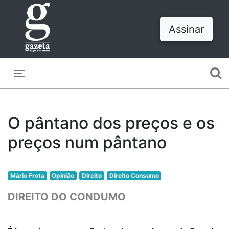
Assinar
Toggle navigation
O pântano dos preços e os
preços num pântano
Mário Frota
Opinião
Direito
Direito Consumo
DIREITO DO CONDUMO