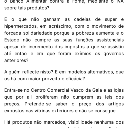
o Banco Alimentar contra a Fome, mediante o IVA
sobre tais produtos?
E o que não ganham as cadeias de super e
hipermercados, em acréscimo, com o movimento de
forçada solidariedade porque a pobreza aumenta e o
Estado não cumpre as suas funções assistenciais
apesar do incremento dos impostos a que se assistiu
até então e em que foram exímios os governos
anteriores?
Alguém reflecte nisto? E em modelos alternativos, que
os há com maior proveito e eficácia?
Entra-se no Centro Comercial Vasco da Gaia e as lojas
que por ali proliferam não cumprem as leis dos
preços. Pretende-se saber o preço dos artigos
expostos nas vitrinas exteriores e não se consegue.
Há produtos não marcados, visibilidade nenhuma dos