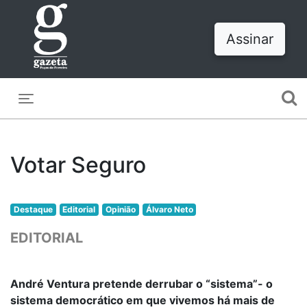
Assinar
Toggle navigation
Votar Seguro
Destaque
Editorial
Opinião
Álvaro Neto
EDITORIAL
André Ventura pretende derrubar o “sistema”- o
sistema democrático em que vivemos há mais de